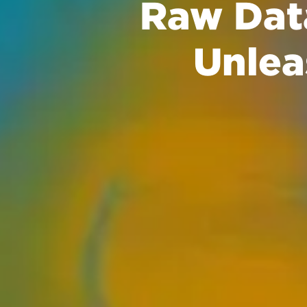
Raw Data
Unlea